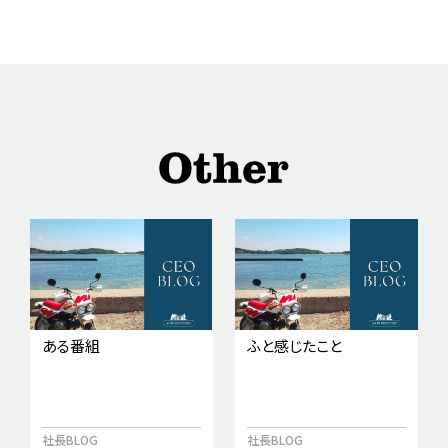
ある番組
ふと感じたこと
社長BLOG
社長BLOG