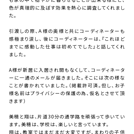
色が真理的に及ぼす効果を熱心に調査してくれまし
た。
引渡しの際、Ａ様の奥様と共にコーディネーターも
感極まり涙し、 後にコーディネーターは、『これほど
までに感動した仕事は初めてでした』と話してくれ
ました。
A様が新居に入居され間もなくして、コーディネータ
ーに一通のメールが届きました。そこには次の様な
ことが書かれていました。（掲載許可済。但し、お子
様名前はプライバシーの保護の為、仮名とさせて頂
きます）
美穂と翔は、片道30分の通学路を頑張って歩いてい
ます。美穂は、学校は、楽しいと言っています。
翔は、教室ではまだまだ大変ですが、まわりの子供