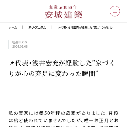
創業昭和四年
ホーム
家づくりコラム
📌代表・浅井宏充が経験した”家づくりが心の充足に変わった瞬間”
社長BLOG
2024.08.08
📌代表・浅井宏充が経験した”家づく
りが心の充足に変わった瞬間”
私の実家には築50年程の母家がありました。普段
は殆ど使われていませんでしたが、唯一お正月とお