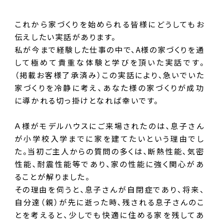
これから家づくりを始められる皆様にどうしてもお
伝えしたい実話があります。
私が今まで経験した仕事の中で、A様の家づくりを通
して極めて貴重な体験と学びを頂いた実話です。
（掲載お客様了承済み）この実話により、急いでいた
家づくりを冷静に考え、あなた様の家づくりが成功
に導かれる切っ掛けとなれば幸いです。
Ａ様がモデルハウスにご来場されたのは、息子さん
が小学校入学までに家を建てたいという理由でし
た。当初ご主人からの質問の多くは、断熱性能、気密
性能、耐震性能等であり、家の性能に強く関心があ
ることが解りました。
その理由を伺うと、息子さんが自閉症であり、将来、
自分達（親）が先に逝った時、残される息子さんのこ
とを考えると、少しでも快適に住める家を残してあ