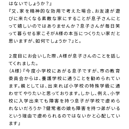
はないでしょうか？』
『又、家を精神的な効用で考えた場合、お友達が遊
びに来たくなる素敵な家にすることが息子さんにと
って嬉しいのではありませんか？息子さんが毎日笑
って暮らせる家こそがA様の本当につくりたい家だと
思いますが、如何でしょうか？』と。
２度目にお会いした際、A様が息子さんのことを話し
てくれました。
（A様）『今度小学校にあがる息子ですが、市の教育
委員会からは、養護学校に通うことを勧められてい
ます。親としては、出来れば小学校の特殊学級に通
わせてやりたいと思っております。しかし、例え、小学
校に入学出来ても障害を持つ息子が学校で虐めら
れないだろうか？健常者の娘も障害を持つ弟がいる
という理由で虐められるのではないかと心配してい
ます』