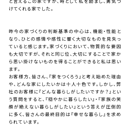
と言えるこの家ですが、時として私を励まし、勇気づ
けてくれる家でした。
昨今の家づくりの判断基準の中心は、機能・性能と
なり、ひとの感情や感性に響く大切なものを見失っ
ていると感じます。家づくりにおいて、物質的な要因
も大切ですが、それと同じ位、大切にすることで家か
ら思い掛けないものを得ることができると私は思い
ます。
お客様方、皆さん、『家をつくろう』と考え始めた理由
や、どんな家にしたいかは十人十色です。しかし、弊
社のお客様に『どんな暮らしがしたいですか？』とい
う質問をすると、『穏やかに暮らしたい』・『家族の笑
顔が絶えない暮らしがしたい』という答えが圧倒的
に多く、皆さんの最終目的は『幸せな暮らし』を求め
られています。