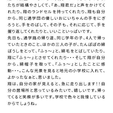
たちが結構やさしくて、『あ、翔君だ』と声をかけてく
れたり、翔のランドセルを持ってくれたり、翔も自分
から、同じ通学団の優しいおにいちゃんの手をにぎ
ろうと、手をのばして、その子も、それに応じて、手を
握り返してくれたりと、いいこといっぱいです。
先日も、通学路の帰り道、同じ学年の子、4人で帰っ
ていたときのこと、ほかの三人の子が、たんぽぽの綿
ぼうしをとって、『ふぅ～』と、綿毛をとばしていたり、
翔に『ふぅ～』とさせてくれたり・・・そして翔が自分
から、綿帽子を取って、『ふぅ～』としたことに感
動・・・。こんな光景を見ると地元の小学校に入れて、
よかったなぁと、思いました。
翔は、自分の家が見えると、急に走り出します！！自
分の居場所と思っているみたいで、嬉しいです。帰っ
てくると笑顔が多いです。学校で色々と我慢している
からでしょうね。