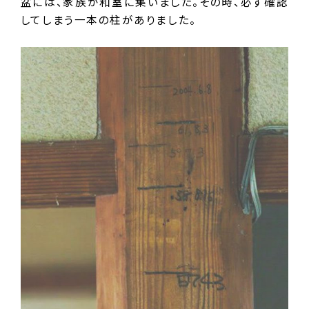
盆には、家族が和室に集いました。その時、必ず確認
してしまう一本の柱がありました。