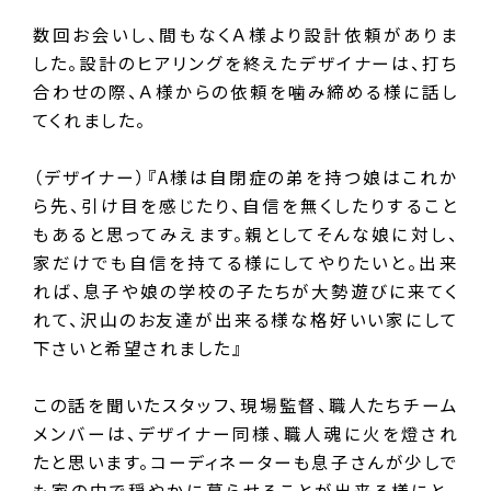
数回お会いし、間もなくＡ様より設計依頼がありま
した。設計のヒアリングを終えたデザイナーは、打ち
合わせの際、Ａ様からの依頼を噛み締める様に話し
てくれました。
（デザイナー）『A様は自閉症の弟を持つ娘はこれか
ら先、引け目を感じたり、自信を無くしたりすること
もあると思ってみえます。親としてそんな娘に対し、
家だけでも自信を持てる様にしてやりたいと。出来
れば、息子や娘の学校の子たちが大勢遊びに来てく
れて、沢山のお友達が出来る様な格好いい家にして
下さいと希望されました』
この話を聞いたスタッフ、現場監督、職人たちチーム
メンバーは、デザイナー同様、職人魂に火を燈され
たと思います。コーディネーターも息子さんが少しで
も家の中で穏やかに暮らせることが出来る様にと、