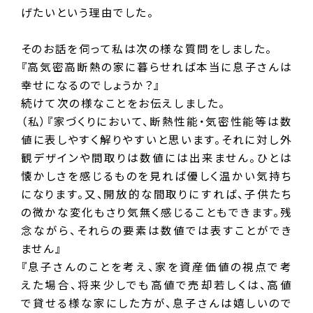
げたいという理由でした。
そのお話を伺って私は次の様な質問をしました。
『高気密高断熱の家に暮らせれば本当に息子さんは
幸せになるのでしょうか？』
続けて次の様なことをお伝えしました。
（私）『家づくりにおいて、断熱性能・気密性能等は数
値に表しやすく解りやすいと思います。それに対し外
観デザインや間取りは数値には出来ません。ひとは
懐かしさを感じるものを見れば優しく温かい気持ち
になります。又、開放的な間取りにすれば、子供たち
の微かな変化もさり気無く感じることもできます。残
念ながら、それらの要素は数値では表すことができ
ません』
『息子さんのことを考え、家を資産価値の視点で考
えた場合、将来少しでも高値で売却若しくは、高値
で貸せる様な家にした方が、息子さんは嬉しいので