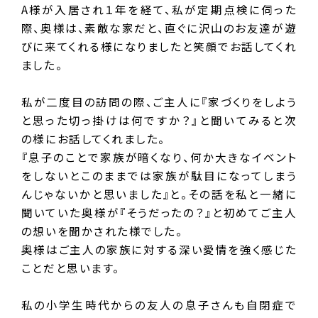
A様が入居され１年を経て、私が定期点検に伺った
際、奥様は、素敵な家だと、直ぐに沢山のお友達が遊
びに来てくれる様になりましたと笑顔でお話してくれ
ました。
私が二度目の訪問の際、ご主人に『家づくりをしよう
と思った切っ掛けは何ですか？』と聞いてみると次
の様にお話してくれました。
『息子のことで家族が暗くなり、何か大きなイベント
をしないとこのままでは家族が駄目になってしまう
んじゃないかと思いました』と。その話を私と一緒に
聞いていた奥様が『そうだったの？』と初めてご主人
の想いを聞かされた様でした。
奥様はご主人の家族に対する深い愛情を強く感じた
ことだと思います。
私の小学生時代からの友人の息子さんも自閉症で