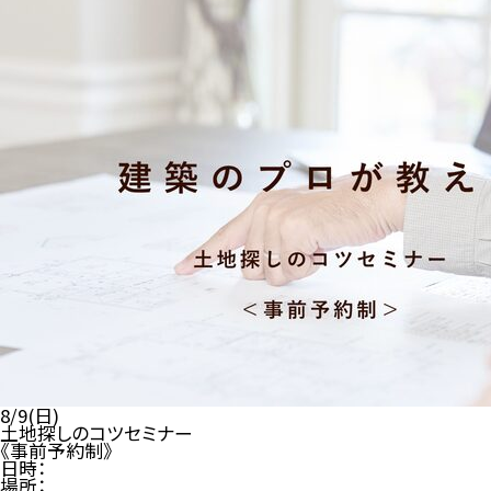
8/9(日)
土地探しのコツセミナー
《事前予約制》
日時：
場所：