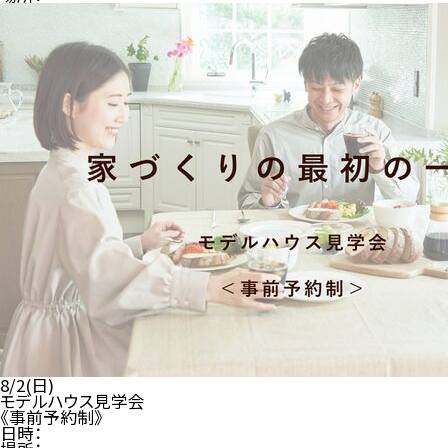
8/2(日)
モデルハウス見学会
《事前予約制》
日時：