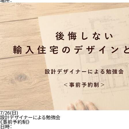
場所：
7/26(日)
設計デザイナーによる勉強会
《事前予約制》
日時：