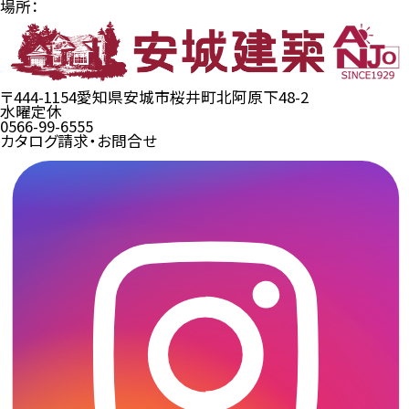
場所：
〒444-1154
愛知県安城市桜井町北阿原下48-2
水曜定休
0566-99-6555
カタログ請求・お問合せ