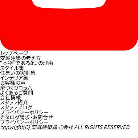
トップページ
安城建築の考え方
“本物”である8つの理由
スタイル集
住まいの実例集
インテリア集
お客様の声
家づくりコラム
よくあるご質問
会社情報
スタッフ紹介
スタッフブログ
プライバシーポリシー
カタログ請求・お問合せ
プライバシーポリシー
copyright(C) 安城建築株式会社 ALL RIGHTS RESERVED