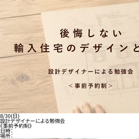
8/30(日)
設計デザイナーによる勉強会
《事前予約制》
日時：
場所：