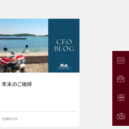
年末のご挨拶
社長BLOG