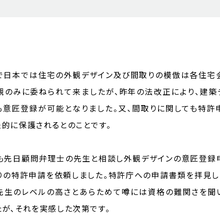
で日本では住宅の外観デザイン及び間取りの模倣は各住宅
観のみに委ねられて来ましたが、昨年の法改正により、建築
も意匠登録が可能となりました。又、間取りに関しても特許
法的に保護されるとのことです。
も先日顧問弁理士の先生と相談し外観デザインの意匠登録
りの特許申請を依頼しました。特許庁への申請書類を拝見し
先生のレベルの高さとあらためて噂には資格の難関さを聞
たが、それを実感した次第です。