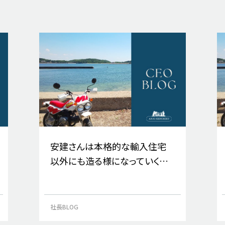
安建さんは本格的な輸入住宅
以外にも造る様になっていくん
ですか？」
社長BLOG