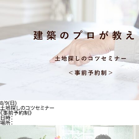
8/9(日)
土地探しのコツセミナー
《事前予約制》
日時：
場所：