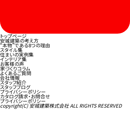
トップページ
安城建築の考え方
“本物”である8つの理由
スタイル集
住まいの実例集
インテリア集
お客様の声
家づくりコラム
よくあるご質問
会社情報
スタッフ紹介
スタッフブログ
プライバシーポリシー
カタログ請求・お問合せ
プライバシーポリシー
copyright(C) 安城建築株式会社 ALL RIGHTS RESERVED