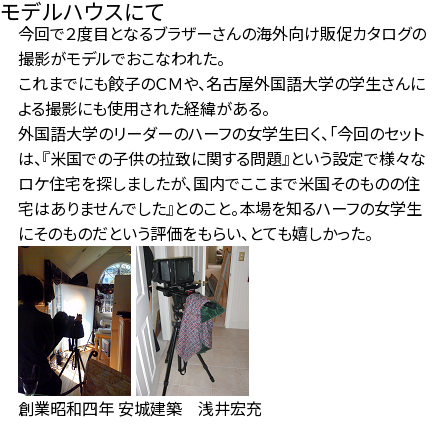
モデルハウスにて
今回で２度目となるブラザーさんの海外向け販促カタログの
撮影がモデルでおこなわれた。
これまでにも餃子のＣＭや、名古屋外国語大学の学生さんに
よる撮影にも使用された経緯がある。
外国語大学のリーダーのハーフの女学生曰く、「今回のセット
は、『米国での子供の拉致に関する問題』という設定で様々な
ロケ住宅を探しましたが、国内でここまで米国そのものの住
宅はありませんでした』とのこと。本場を知るハーフの女学生
にそのものだという評価をもらい、とても嬉しかった。
創業昭和四年 安城建築 浅井宏充