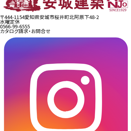
〒444-1154
愛知県安城市桜井町北阿原下48-2
水曜定休
0566-99-6555
カタログ請求・お問合せ