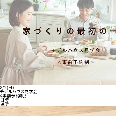
8/2(日)
モデルハウス見学会
《事前予約制》
日時：
場所：