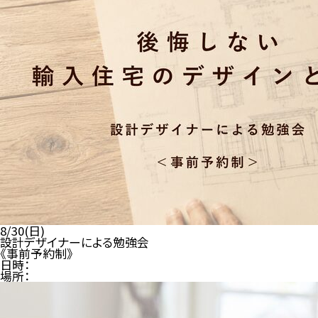
8/30(日)
設計デザイナーによる勉強会
《事前予約制》
日時：
場所：