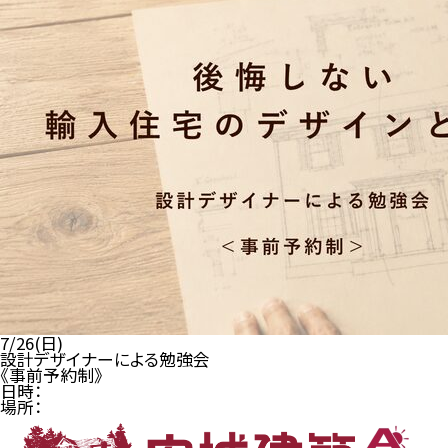
7/26(日)
設計デザイナーによる勉強会
《事前予約制》
日時：
場所：