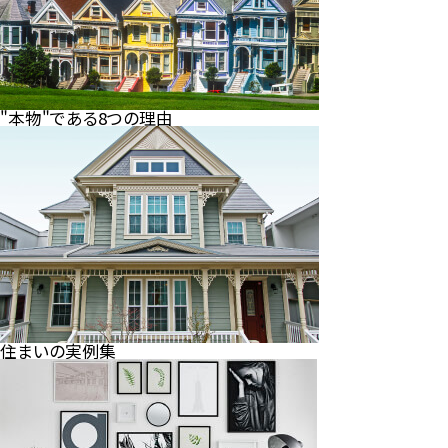
"本物"である8つの理由
住まいの実例集