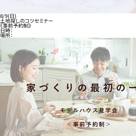
8/9(日)
土地探しのコツセミナー
《事前予約制》
日時：
場所：