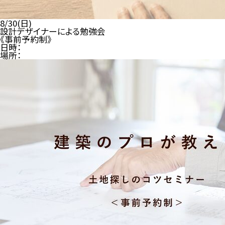
8/30(日)
設計デザイナーによる勉強会
《事前予約制》
日時：
場所：