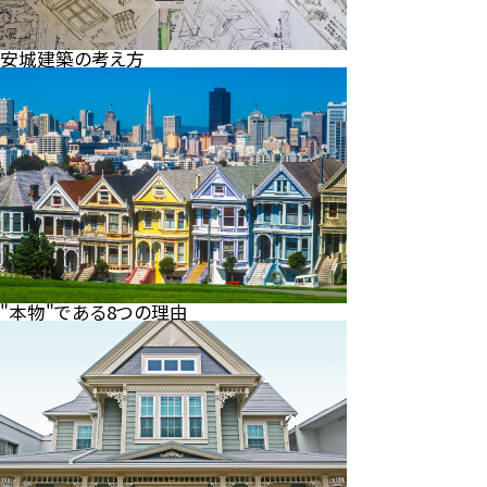
安城建築の考え方
"本物"である8つの理由