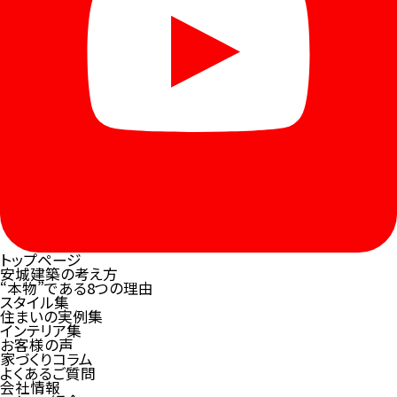
トップページ
安城建築の考え方
“本物”である8つの理由
スタイル集
住まいの実例集
インテリア集
お客様の声
家づくりコラム
よくあるご質問
会社情報