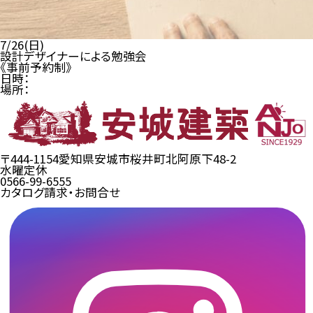
7/26(日)
設計デザイナーによる勉強会
《事前予約制》
日時：
場所：
〒444-1154
愛知県安城市桜井町北阿原下48-2
水曜定休
0566-99-6555
カタログ請求・お問合せ