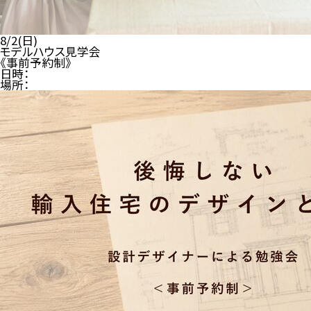
8/2(日)
モデルハウス見学会
《事前予約制》
日時：
場所：