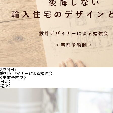
8/30(日)
設計デザイナーによる勉強会
《事前予約制》
日時：
場所：