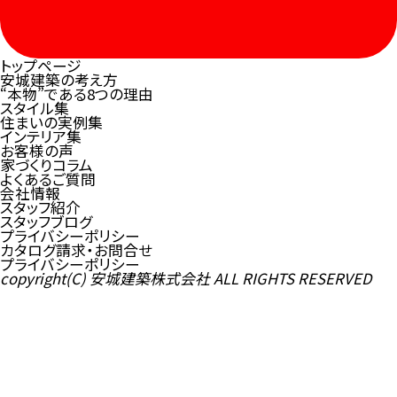
トップページ
安城建築の考え方
“本物”である8つの理由
スタイル集
住まいの実例集
インテリア集
お客様の声
家づくりコラム
よくあるご質問
会社情報
スタッフ紹介
スタッフブログ
プライバシーポリシー
カタログ請求・お問合せ
プライバシーポリシー
copyright(C) 安城建築株式会社 ALL RIGHTS RESERVED