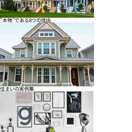
"本物"である8つの理由
住まいの実例集