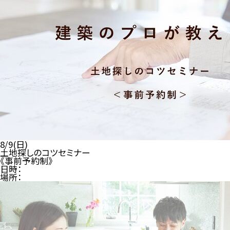
8/9(日)
土地探しのコツセミナー
《事前予約制》
日時：
場所：