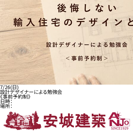
7/26(日)
設計デザイナーによる勉強会
《事前予約制》
日時：
場所：