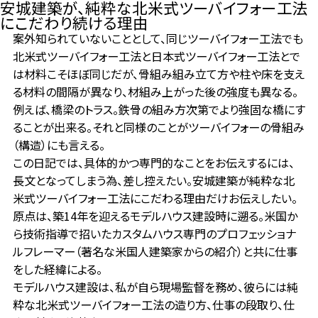
安城建築が、純粋な北米式ツーバイフォー工法
にこだわり続ける理由
案外知られていないこととして、同じツーバイフォー工法でも
北米式ツーバイフォー工法と日本式ツーバイフォー工法とで
は材料こそほぼ同じだが、骨組み組み立て方や柱や床を支え
る材料の間隔が異なり、材組み上がった後の強度も異なる。
例えば、橋梁のトラス。鉄骨の組み方次第でより強固な橋にす
ることが出来る。それと同様のことがツーバイフォーの骨組み
（構造）にも言える。
この日記では、具体的かつ専門的なことをお伝えするには、
長文となってしまう為、差し控えたい。安城建築が純粋な北
米式ツーバイフォー工法にこだわる理由だけお伝えしたい。
原点は、築14年を迎えるモデルハウス建設時に遡る。米国か
ら技術指導で招いたカスタムハウス専門のプロフェッショナ
ルフレーマー（著名な米国人建築家からの紹介）と共に仕事
をした経緯による。
モデルハウス建設は、私が自ら現場監督を務め、彼らには純
粋な北米式ツーバイフォー工法の造り方、仕事の段取り、仕