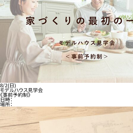
8/2(日)
モデルハウス見学会
《事前予約制》
日時：
場所：