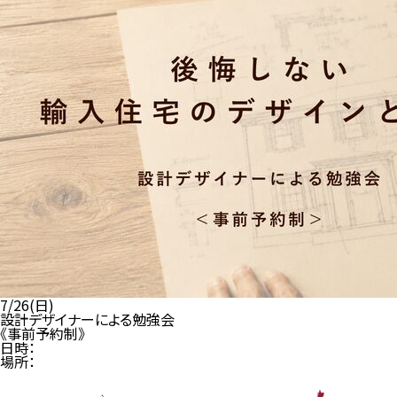
7/26(日)
設計デザイナーによる勉強会
《事前予約制》
日時：
場所：