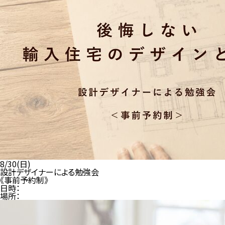
8/30(日)
設計デザイナーによる勉強会
《事前予約制》
日時：
場所：