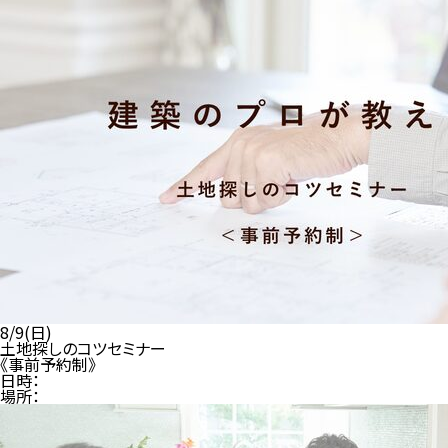
8/9(日)
土地探しのコツセミナー
《事前予約制》
日時：
場所：