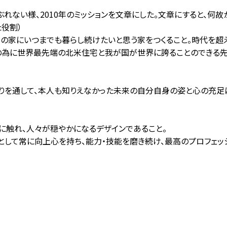
がぶれない様、2010年のミッションを文章にした。文章にすると、何
た役割）
の家にいつまでも暮らし続けたいと思う家をつくること。時代を超
の為に世界最先端の北米住宅と我が国が世界に誇ることのできる先
りを通して、本人も知りえなかった未来の自分自身の姿と心の充足
触れ、人々が穏やかになるデザインであること。
して常に向上心を持ち、能力・技能を磨き続け、最高のプロフェッ