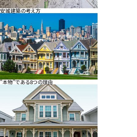
安城建築の考え方
"本物"である8つの理由