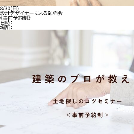
8/30(日)
設計デザイナーによる勉強会
《事前予約制》
日時：
場所：