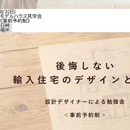
8/2(日)
モデルハウス見学会
《事前予約制》
日時：
場所：