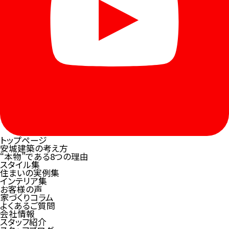
トップページ
安城建築の考え方
“本物”である8つの理由
スタイル集
住まいの実例集
インテリア集
お客様の声
家づくりコラム
よくあるご質問
会社情報
スタッフ紹介