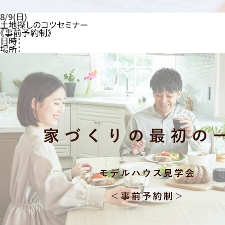
8/9(日)
土地探しのコツセミナー
《事前予約制》
日時：
場所：