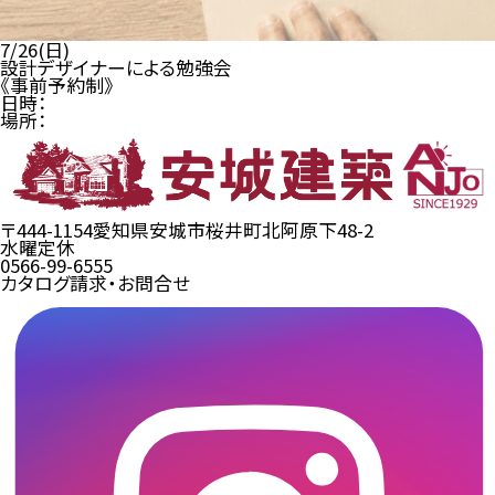
7/26(日)
設計デザイナーによる勉強会
《事前予約制》
日時：
場所：
〒444-1154
愛知県安城市桜井町北阿原下48-2
水曜定休
0566-99-6555
カタログ請求・お問合せ