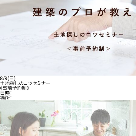
8/9(日)
土地探しのコツセミナー
《事前予約制》
日時：
場所：