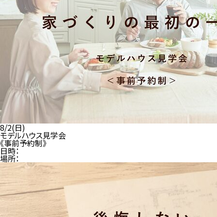
8/2(日)
モデルハウス見学会
《事前予約制》
日時：
場所：