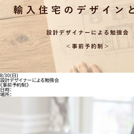
8/30(日)
設計デザイナーによる勉強会
《事前予約制》
日時：
場所：