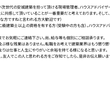
い次世代の安城建築を担って頂ける現場管理者、ハウスアドバイザ
社に共感して頂いていることが一番重要だと考えております。そして
な方ですねと言われる方大歓迎です）
二級建築士以上の資格を有する方（受験中の方も含）。ハウスアド
でお気軽にご連絡下さい。尚、給与等も個別にご相談承ります。
ぶ様な残業はありません。転職をお考えで建築業界はもう懲り懲
よりは仕事と人生にやりがいと余裕を持てる様になると思います。
、友人でこの人と思われる方をご存知でしたら、是非お伝え願います