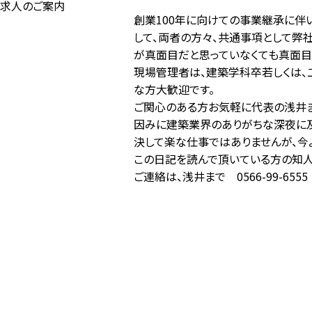
求人のご案内
創業100年に向けての事業継承に伴
して、両者の方々、共通事項として弊
が真面目だと思っていなくても真面目
現場管理者は、建築学科卒若しくは、
な方大歓迎です。
ご関心のある方お気軽に代表の浅井ま
因みに建築業界のありがちな深夜に及
決して楽な仕事ではありませんが、今
この日記を読んで頂いている方の知人
ご連絡は、浅井まで 0566-99-6555