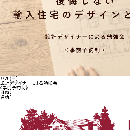
7/26(日)
設計デザイナーによる勉強会
《事前予約制》
日時：
場所：