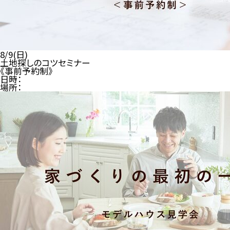
8/9(日)
土地探しのコツセミナー
《事前予約制》
日時：
場所：