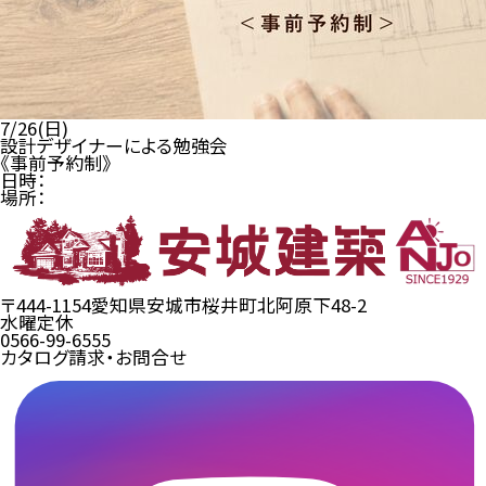
7/26(日)
設計デザイナーによる勉強会
《事前予約制》
日時：
場所：
〒444-1154
愛知県安城市桜井町北阿原下48-2
水曜定休
0566-99-6555
カタログ請求・お問合せ