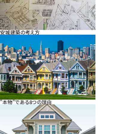
安城建築の考え方
"本物"である8つの理由