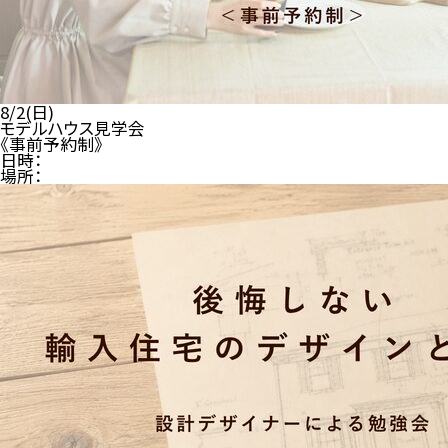
8/2(日)
モデルハウス見学会
《事前予約制》
日時：
場所：