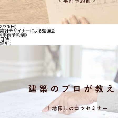
8/30(日)
設計デザイナーによる勉強会
《事前予約制》
日時：
場所：