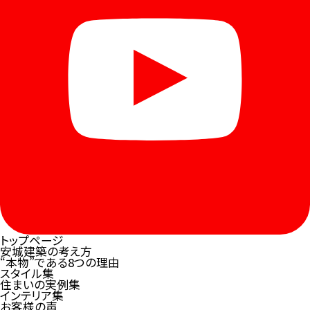
トップページ
安城建築の考え方
“本物”である8つの理由
スタイル集
住まいの実例集
インテリア集
お客様の声