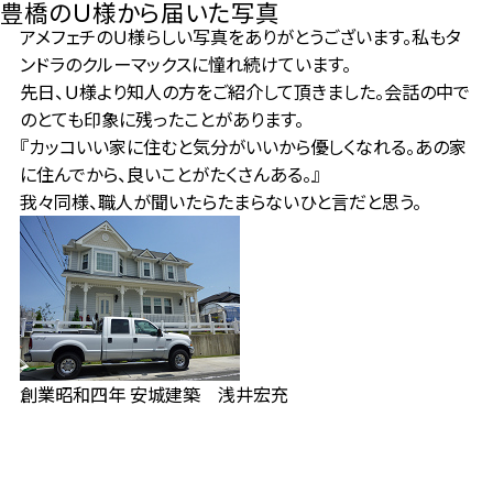
豊橋のＵ様から届いた写真
アメフェチのＵ様らしい写真をありがとうございます。私もタ
ンドラのクルーマックスに憧れ続けています。
先日、Ｕ様より知人の方をご紹介して頂きました。会話の中で
のとても印象に残ったことがあります。
『カッコいい家に住むと気分がいいから優しくなれる。あの家
に住んでから、良いことがたくさんある。』
我々同様、職人が聞いたらたまらないひと言だと思う。
創業昭和四年 安城建築 浅井宏充