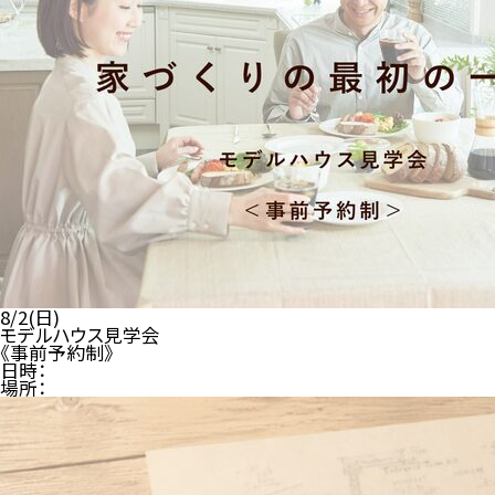
8/2(日)
モデルハウス見学会
《事前予約制》
日時：
場所：