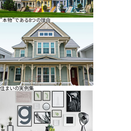
"本物"である8つの理由
住まいの実例集