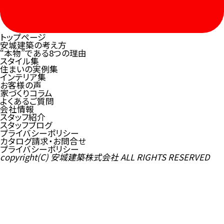
トップページ
安城建築の考え方
“本物”である8つの理由
スタイル集
住まいの実例集
インテリア集
お客様の声
家づくりコラム
よくあるご質問
会社情報
スタッフ紹介
スタッフブログ
プライバシーポリシー
カタログ請求・お問合せ
プライバシーポリシー
copyright(C) 安城建築株式会社 ALL RIGHTS RESERVED