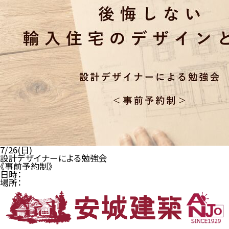
7/26(日)
設計デザイナーによる勉強会
《事前予約制》
日時：
場所：