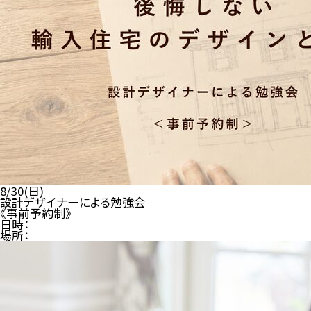
8/30(日)
設計デザイナーによる勉強会
《事前予約制》
日時：
場所：