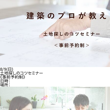
8/9(日)
土地探しのコツセミナー
《事前予約制》
日時：
場所：