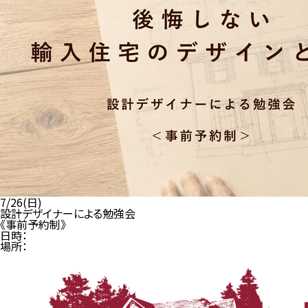
7/26(日)
設計デザイナーによる勉強会
《事前予約制》
日時：
場所：