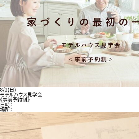
8/2(日)
モデルハウス見学会
《事前予約制》
日時：
場所：