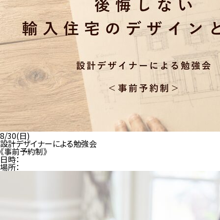
8/30(日)
設計デザイナーによる勉強会
《事前予約制》
日時：
場所：