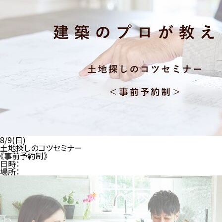
8/9(日)
土地探しのコツセミナー
《事前予約制》
日時：
場所：