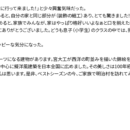
に行って来ました！」と少々興奮気味だった。
ると、自分の家と同じ部分が（装飾の細工）あり、とても驚きました！
めると、家族でみんなが、家はやっぱり格好いいよなぁと口を揃えた
にありがとうございました。どうも息子（小学生）のクラスの中では
ッピーな気分になった。
ーツになる建物があります。宮大工が西洋の町並みを描いた錦絵
中心に擬洋風建築を日本全国に広めました。その美しさは100年
は思います。是非、ベストシーズンの今、ご家族で明治村を訪れて