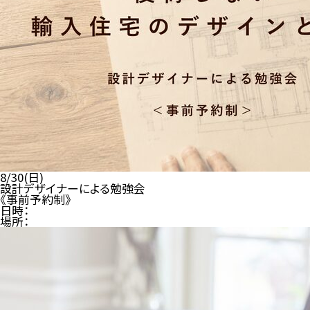
8/30(日)
設計デザイナーによる勉強会
《事前予約制》
日時：
場所：