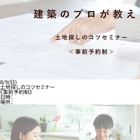
8/9(日)
土地探しのコツセミナー
《事前予約制》
日時：
場所：