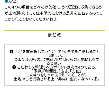
●
方位
この４つの項目をどれだけ的確に、かつ迅速に収集できるか
が土地選び、そして住宅購入における是非を左右するのでし
っかり抑えておいてくださいね♪
まとめ
❶ 土地を重要視していたとしても、全てをこだわること
は難しい。
つまり、100%の土地探しでなく80%の土地探しをす
ると良い。
❷ こだわりを整理すべきポイントは次の4つである。
「予算」「利便性」「広さ」「方位」
この４つをしっかり抑えておくことが、
土地探しを成功させる上で非常に重要になってくる。