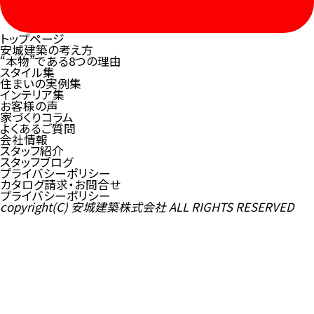
トップページ
安城建築の考え方
“本物”である8つの理由
スタイル集
住まいの実例集
インテリア集
お客様の声
家づくりコラム
よくあるご質問
会社情報
スタッフ紹介
スタッフブログ
プライバシーポリシー
カタログ請求・お問合せ
プライバシーポリシー
copyright(C) 安城建築株式会社 ALL RIGHTS RESERVED