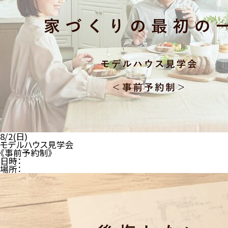
8/2(日)
モデルハウス見学会
《事前予約制》
日時：
場所：