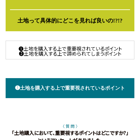
土地って具体的に
どこを見れば良いの!?!?
❶土地を購入する上で重要視されているポイント
❷土地を購入する上で諦められてしまうポイント
❶土地を購入する上で重要視されているポイント
〈 質 問 〉
「土地購入において、重要視するポイントはどこですか?」