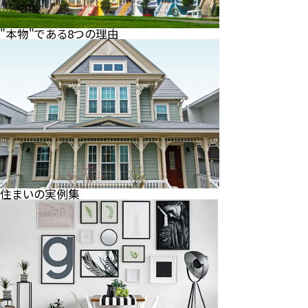
"本物"である8つの理由
住まいの実例集