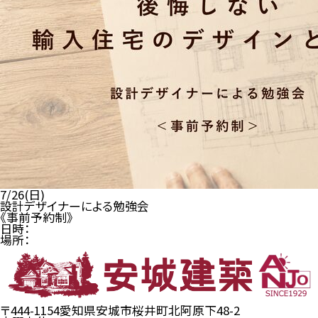
7/26(日)
設計デザイナーによる勉強会
《事前予約制》
日時：
場所：
〒444-1154
愛知県安城市桜井町北阿原下48-2