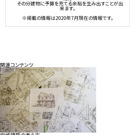
その分建物に予算を充てる余裕を生み出すことが出
来ます。
※掲載の情報は2020年7月現在の情報です。
関連コンテンツ
安城建築の考え方