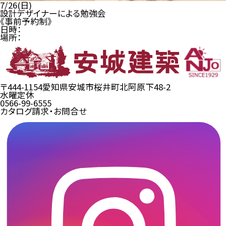
7/26(日)
設計デザイナーによる勉強会
《事前予約制》
日時：
場所：
〒444-1154
愛知県安城市桜井町北阿原下48-2
水曜定休
0566-99-6555
カタログ請求・お問合せ