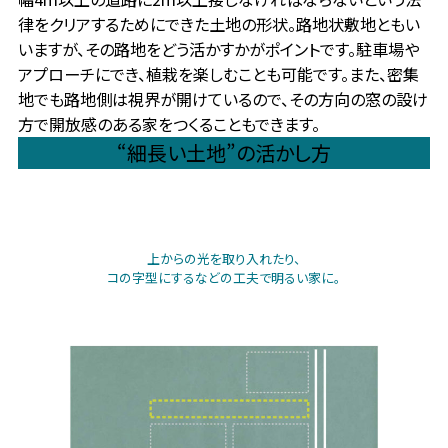
律をクリアするためにできた土地の形状。路地状敷地ともい
いますが、その路地をどう活かすかがポイントです。駐車場や
アプローチにでき、植栽を楽しむことも可能です。また、密集
地でも路地側は視界が開けているので、その方向の窓の設け
方で開放感のある家をつくることもできます。
“細長い土地”の活かし方
上からの光を取り入れたり、
コの字型にするなどの工夫で明るい家に。