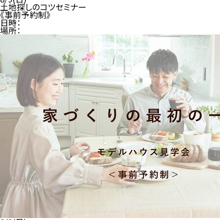
土地探しのコツセミナー
《事前予約制》
日時：
場所：