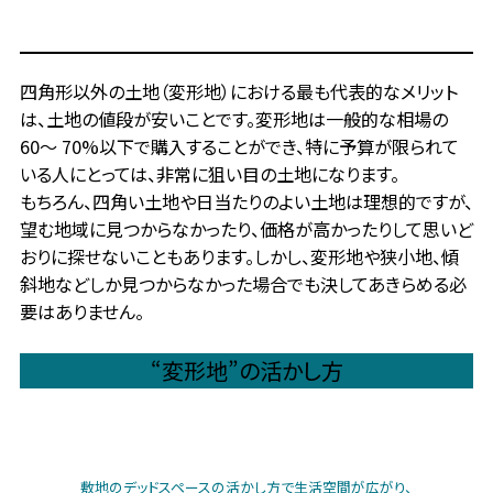
四角形以外の土地（変形地）における最も代表的なメリット
は、土地の値段が安いことです。変形地は一般的な相場の
60〜 70%以下で購入することができ、特に予算が限られて
いる人にとっては、非常に狙い目の土地になります。
もちろん、四角い土地や日当たりのよい土地は理想的ですが、
望む地域に見つからなかったり、価格が高かったりして思いど
おりに探せないこともあります。しかし、変形地や狭小地、傾
斜地などしか見つからなかった場合でも決してあきらめる必
要はありません。
“変形地”の活かし方
敷地のデッドスペースの活かし方で生活空間が広がり、