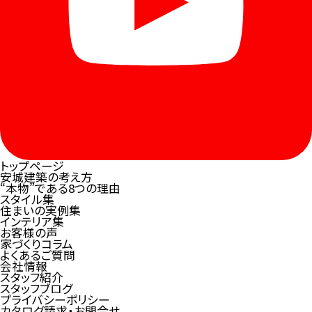
トップページ
安城建築の考え方
“本物”である8つの理由
スタイル集
住まいの実例集
インテリア集
お客様の声
家づくりコラム
よくあるご質問
会社情報
スタッフ紹介
スタッフブログ
プライバシーポリシー
カタログ請求・お問合せ