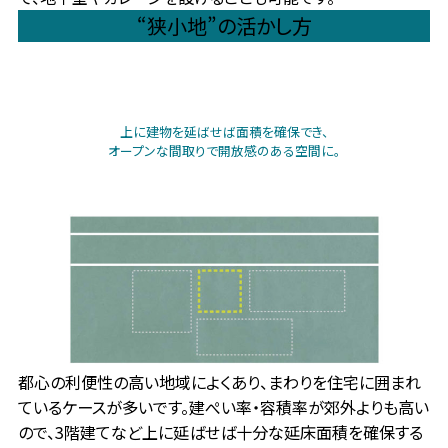
“狭小地”の活かし方
上に建物を延ばせば面積を確保でき、
オープンな間取りで開放感のある空間に。
都心の利便性の高い地域によくあり、まわりを住宅に囲まれ
ているケースが多いです。建ぺい率・容積率が郊外よりも高い
ので、3階建てなど上に延ばせば十分な延床面積を確保する