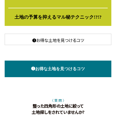
土地の予算を抑える
マル秘テクニック!?!?
❶お得な土地を見つけるコツ
❶お得な土地を見つけるコツ
〈 質 問 〉
整った四角形の土地に絞って
土地探しをされていませんか?