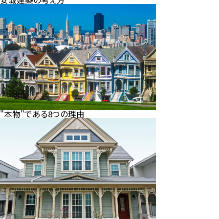
"本物"である8つの理由