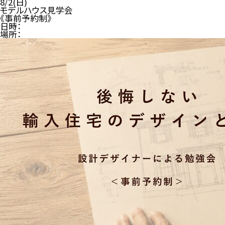
8/2(日)
モデルハウス見学会
《事前予約制》
日時：
場所：