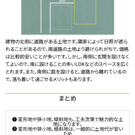
建物の北側に道路がある土地です。隣家によって日照が遮ら
れることがあるので、南道路の土地より避けられがちで、価格
は比較的安いことが多いです。しかし、南側に玄関を設けなく
てよいので、南に設けることの多いLDKなどのスペースを広く
とれます。また、南側に庭を設けると、道路から離れているの
で、落ち着いて過ごせるメリットもあります。
まとめ
❶ 変形地や狭小地、傾斜地も、工夫次第で魅力的な土
地になります。
❷ 変形地や狭小地、傾斜地は、一般的に土地代が安い
ため