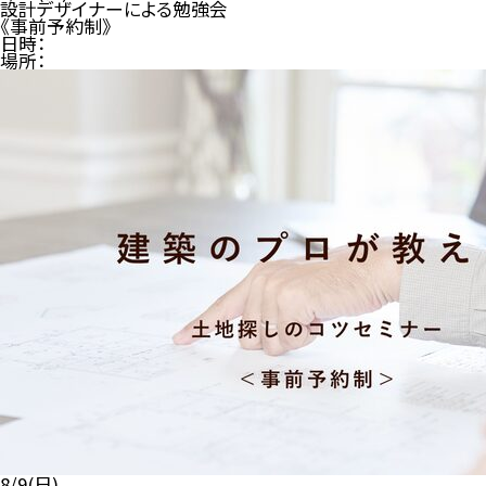
設計デザイナーによる勉強会
《事前予約制》
日時：
場所：
8/9(日)