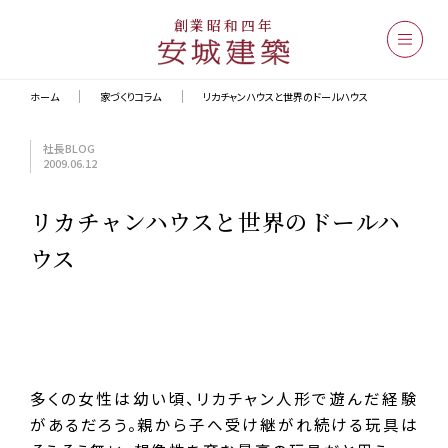
創業昭和四年
ホーム
家づくりコラム
リカチャンハウスと世界のドールハウス
社長BLOG
2009.06.12
リカチャンハウスと世界のドールハ
ウス
多くの女性は幼い頃、リカチャン人形で遊んだ経験
があるだろう。親から子へ受け継がれ続ける玩具は