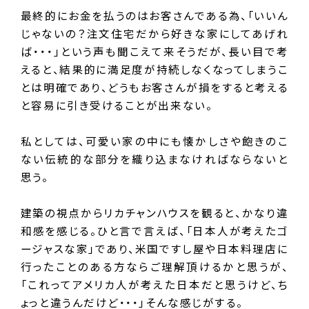
最終的にお金を払うのはお客さんである為、「いいん
じゃないの？注文住宅だから好きな家にしてあげれ
ば・・・」という声も聞こえて来そうだが、長い目で考
えると、結果的に満足度が持続しなくなってしまうこ
とは明確であり、どうもお客さんが損をすると考える
と容易に引き受けることが出来ない。
私としては、可愛い家の中にも懐かしさや飽きのこ
ない伝統的な部分を織り込まなければならないと
思う。
建築の視点からリカチャンハウスを観ると、かなり違
和感を感じる。ひと言で言えば、「日本人が考えたゴ
ージャスな家」であり、米国ですし屋や日本料理店に
行ったことのある方ならご理解頂けるかと思うが、
「これってアメリカ人が考えた日本だと思うけど、ち
ょっと違うんだけど・・・」そんな感じがする。