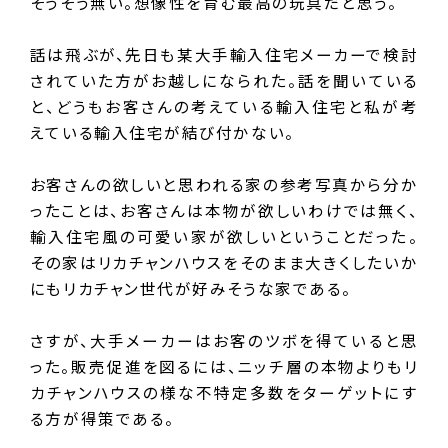
そうそう無い。想像性を育む最高の玩具だと思う。
話は飛ぶが、先日も某大手輸入住宅メーカーで検討
されていた方がお越しになられた。話を聞いている
と、どうもお客さんの考えている輸入住宅と私が考
えている輸入住宅が結び付かない。
お客さんの欲しいと思われる家の参考写真から分か
ったことは、お客さんは本物が欲しいわけでは無く、
輸入住宅風の可愛い家が欲しいということだった。
その家はリカチャンハウスをそのまま大きくしたいか
にもリカチャン世代が好みそうな家である。
さすが、大手メーカーはお客のツボを得ていると思
った。販売促進を図るには、ニッチ層の本物よりもリ
カチャンハウスの様な不特定多数をターゲットにす
る方が得策である。