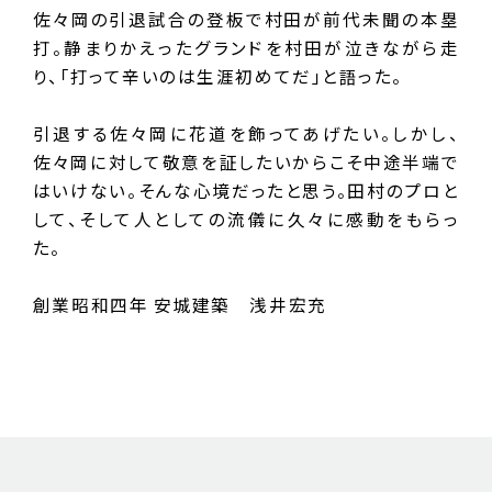
佐々岡の引退試合の登板で村田が前代未聞の本塁
打。静まりかえったグランドを村田が泣きながら走
り、「打って辛いのは生涯初めてだ」と語った。
引退する佐々岡に花道を飾ってあげたい。しかし、
佐々岡に対して敬意を証したいからこそ中途半端で
はいけない。そんな心境だったと思う。田村のプロと
して、そして人としての流儀に久々に感動をもらっ
た。
創業昭和四年 安城建築 浅井宏充