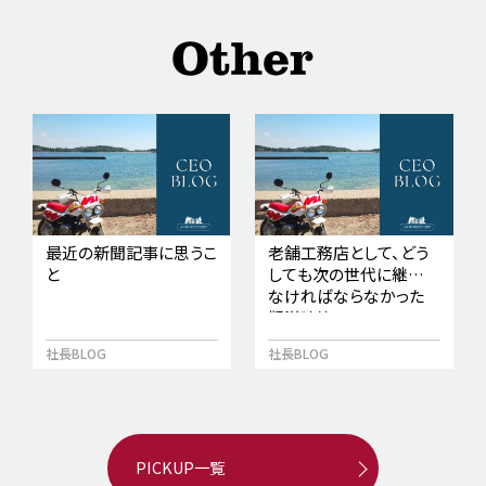
最近の新聞記事に思うこ
老舗工務店として、どう
と
しても次の世代に継承し
なければならなかった
擬洋建築
社長BLOG
社長BLOG
PICKUP一覧