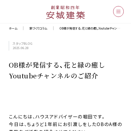
創業昭和四年
ホーム
家づくりコラム
OB様が発信する、花と緑の癒しYoutubeチャンネルのご紹介
スタッフBLOG
2025.06.28
OB様が発信する、花と緑の癒し
Youtubeチャンネルのご紹介
こんにちは、ハウスアドバイザーの堀田です。
今日は、ちょうど1年前にお引渡しをしたOBのA様の