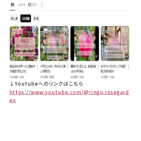
↓Youtubeへのリンクはこちら
https://www.youtube.com/@ringo.rosegard
en