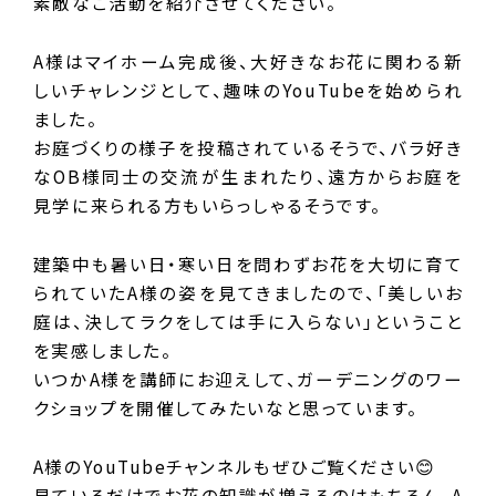
素敵なご活動を紹介させてください。
A様はマイホーム完成後、大好きなお花に関わる新
しいチャレンジとして、趣味のYouTubeを始められ
ました。
お庭づくりの様子を投稿されているそうで、バラ好き
なOB様同士の交流が生まれたり、遠方からお庭を
見学に来られる方もいらっしゃるそうです。
建築中も暑い日・寒い日を問わずお花を大切に育て
られていたA様の姿を見てきましたので、「美しいお
庭は、決してラクをしては手に入らない」ということ
を実感しました。
いつかA様を講師にお迎えして、ガーデニングのワー
クショップを開催してみたいなと思っています。
A様のYouTubeチャンネルもぜひご覧ください😊
見ているだけでお花の知識が増えるのはもちろん、A