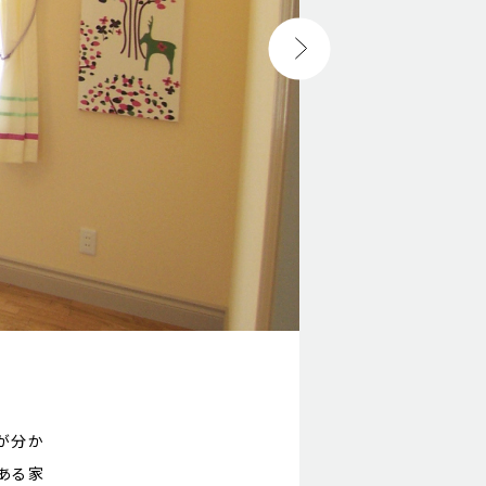
が分か
ある家