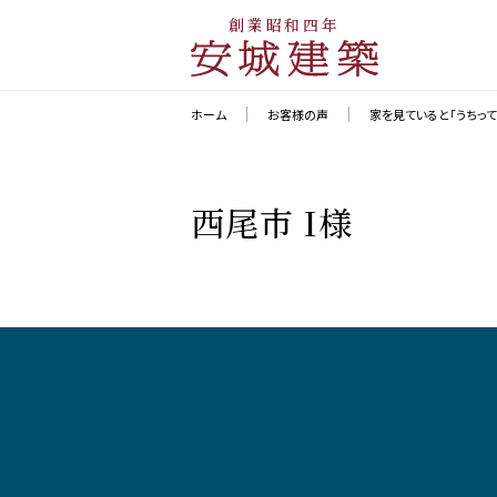
創業昭和四年
ホーム
お客様の声
家を見ていると「うちっ
西尾市 I様