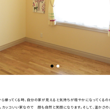
から帰ってくる時、自分の家が見えると気持ちが穏やかになってくるの
す。カッコいい家なので 顔も自然と笑顔になります。そして、温かさの