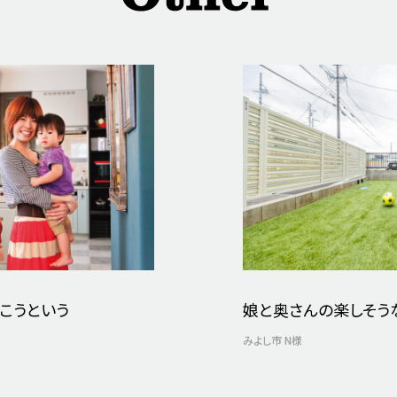
こうという
娘と奥さんの楽しそう
みよし市 N様