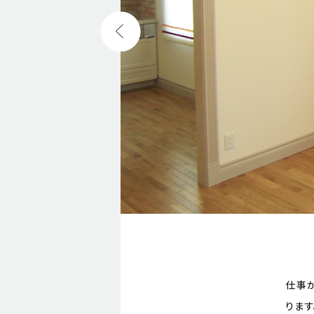
仕事
りま