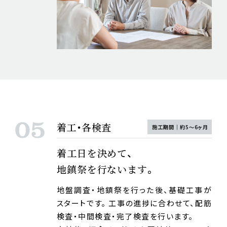
着工・各検査
施工期間｜約5〜6ヶ月
着工日を決めて、
地鎮祭を行ないます。
地盤調査・地鎮祭を行った後、基礎工事が
スタートです。 工事の進捗に合わせて、配筋
検査・中間検査・完了検査を行います。