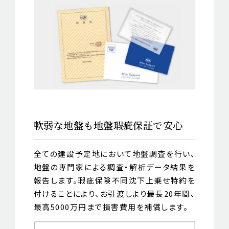
軟弱な地盤も地盤瑕疵保証で安心
全ての建設予定地において地盤調査を行い、
地盤の専門家による調査・解析データ結果を
報告します。瑕疵保険不同沈下上乗せ特約を
付けることにより、お引渡しより最長20年間、
最高5000万円まで損害費用を補償します。