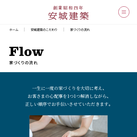
創業昭和四年
ホーム
安城建築のこだわり
家づくりの流れ
家づくりの流れ
一生に一度の家づくりを大切に考え、
お客さまの心配事を1つ1つ解消しながら、
正しい順序でお手伝いさせていただきます。