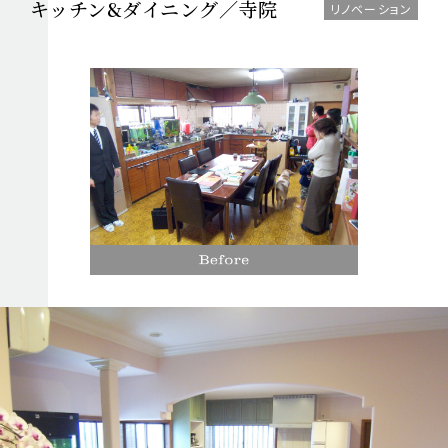
キッチン&ダイニング／
寺院
リノベーション