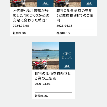
📌代表・浅井宏充が経
弊社OB様 所有の売地
験した”家づくりが心の
（安城市福釜町）のご案
充足に変わった瞬間”
内
2024.08.08
2026.06.15
社長BLOG
社長BLOG
住宅の価値を持続させ
る為の三要素
2026.05.01
社長BLOG