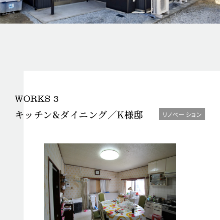
キッチン&ダイニング／
K様邸
リノベーション