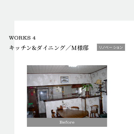
キッチン&ダイニング／
M様邸
リノベーション