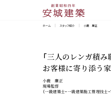
創業昭和四年
ホーム
スタッフ紹介
小鹿 廉正
「三人のレンガ積み
お客様に寄り添う
小鹿 廉正
現場監督
（一級建築士・一級建築施工管理技士・