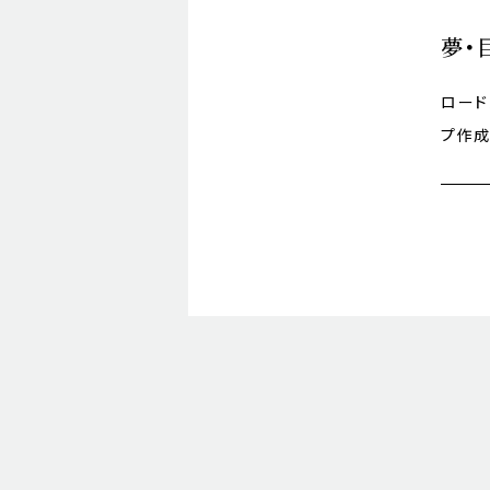
夢・
ロード
プ作成