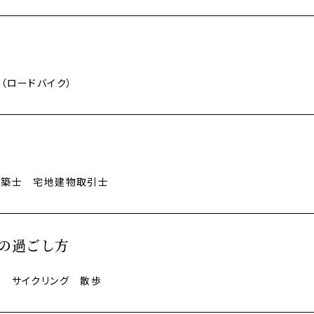
（ロードバイク）
建築士 宅地建物取引士
の過ごし方
 サイクリング 散歩