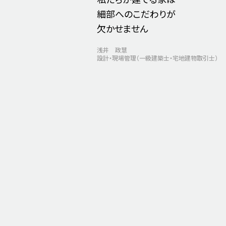
細部へのこだわりが
欠かせません
浅井 政慧
設計・現場管理（一級建築士・宅地建物取引士）