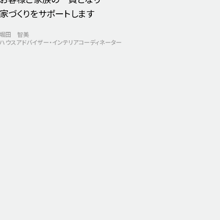
家づくりをサポートします
堀田 智美
ハウスアドバイザー・
インテリアコーディネーター