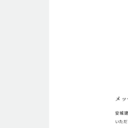
メッ
安城建
いただ