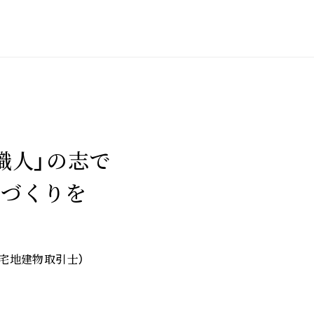
職人」の志で
家づくりを
宅地建物取引士）