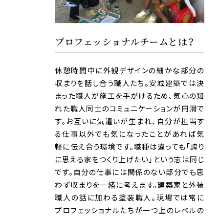
プロフェッショナル
チームとは？
休憩時間中に外観デザインの細かな部分の
収まりを話し合う職人たち。安城建築では決
まった職人が施工を手がけるため、気心の知
れた職人同士のコミュニケーションが円滑で
す。お互いに気遣いが生まれ、自分が担当す
る仕事以外でも気になったことがあれば気
軽に伝え合う環境です。職種は違っても「誇り
に思える家をつくり上げたい」という志は同じ
です。自分の仕事には関係のない部分でも思
わず収まりを一緒に考えます。建築家と外装
職人の話に加わる塗装職人。現場では常に
プロフェッショナルたちが一つ上のレベルの