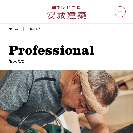
創業昭和四年
ホーム
職人たち
職人たち